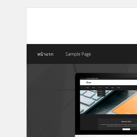
Skip
to
content
หน้าแรก
Sample Page