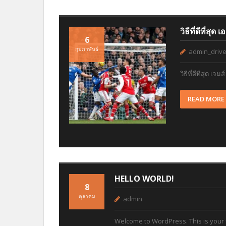
วิธีที่ดีที่สุ
6
กุมภาพันธ์
admin_drive
วิธีที่ดีที่สุด 
READ MORE
HELLO WORLD!
8
ตุลาคม
admin
Welcome to WordPress. This is your fi