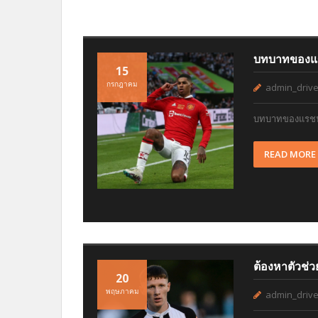
บทบาทของแรช
15
กรกฎาคม
admin_drive
บทบาทของแรชฟอ
READ MORE
ต้องหาตัวช่ว
20
พฤษภาคม
admin_drive