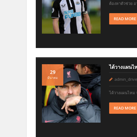
ต้องหาตัวช่วย อ
READ MORE
ได้วางแผนไห
29
มีนาคม
admin_drive
ได้วางแผนไหม จุ
READ MORE